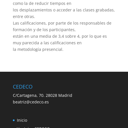
como la de reducir tiempos en
los desplazamientos o acceder a las clases grabadas,
entre otras.
Las calificaciones, por parte de los responsables de
formación y de los participantes,
están en una media de 3,4 sobre 4, por lo que es
muy parecida a las calificaciones en
la metodología presencial.
CEDECO
C/Cartagena, 70. 28028 Madrid
beatriz@cedeco.es
Inicio