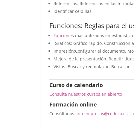
Referencias. Referencias en las fórmula
Identificar celdillas.
Funciones: Reglas para el u
Funcione
s más utilizadas en estadística
Gráficos: Gráfico rápido. Construcción a
Impresión:Configurar el documento. Mo
Mejora de la presentación. Repetir títul
Vistas. Buscar y reemplazar. Borrar por
Curso de calendario
Consulta nuestros cursos en abierto
Formación online
Consúltanos
infoempresas@cedeco.es
|