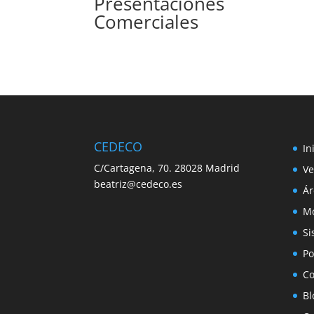
Presentaciones
Comerciales
CEDECO
In
C/Cartagena, 70. 28028 Madrid
Ve
beatriz@cedeco.es
Ár
Mo
Si
Po
Co
Bl