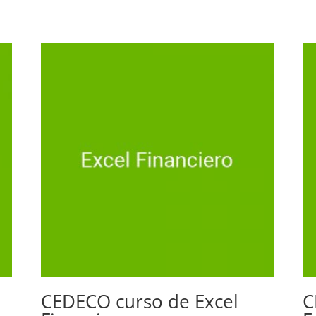
CEDECO curso de Excel
C