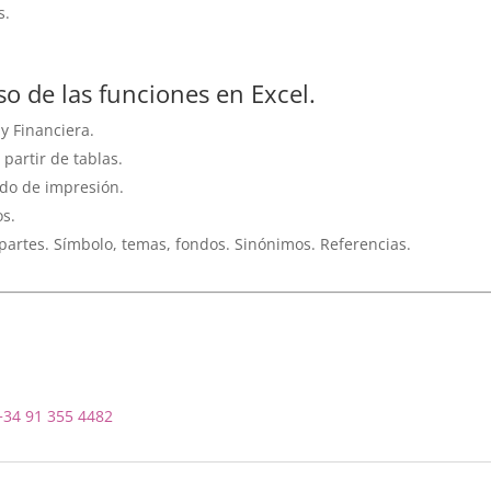
s.
so de las funciones en Excel.
 y Financiera.
 partir de tablas.
do de impresión.
os.
 partes. Símbolo, temas, fondos. Sinónimos. Referencias.
+34 91 355 4482