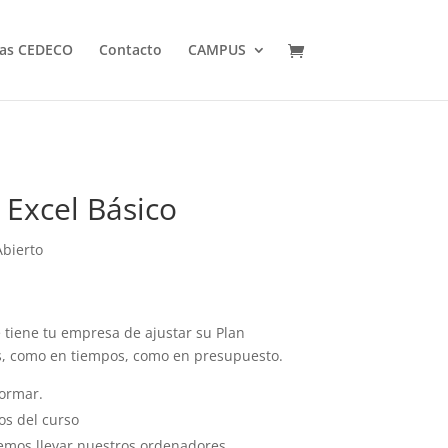
jas CEDECO
Contacto
CAMPUS
Excel Básico
bierto
tiene tu empresa de ajustar su Plan
s, como en tiempos, como en presupuesto.
formar.
os del curso
emos llevar nuestros ordenadores.