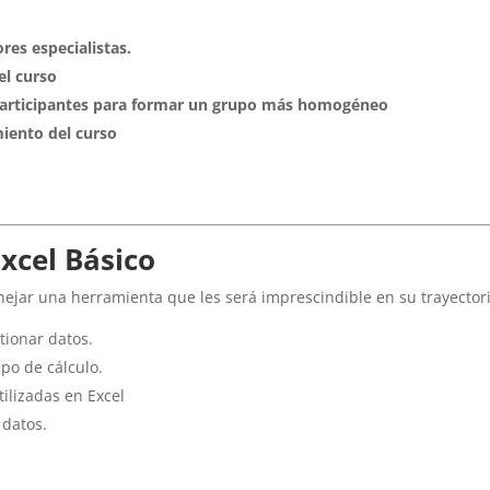
res especialistas.
el curso
 participantes para formar un grupo más homogéneo
iento del curso
xcel Básico
ejar una herramienta que les será imprescindible en su trayectori
stionar datos.
po de cálculo.
ilizadas en Excel
 datos.