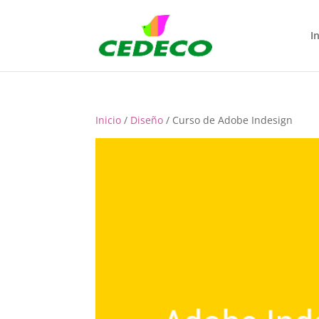
In
Inicio
/
Diseño
/ Curso de Adobe Indesign