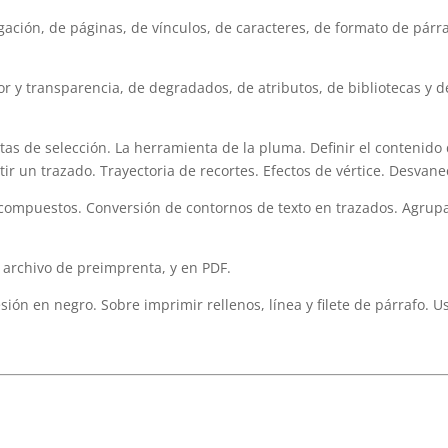
ión, de páginas, de vínculos, de caracteres, de formato de párraf
or y transparencia, de degradados, de atributos, de bibliotecas y 
de selección. La herramienta de la pluma. Definir el contenido 
ir un trazado. Trayectoria de recortes. Efectos de vértice. Desvan
mpuestos. Conversión de contornos de texto en trazados. Agrupa
archivo de preimprenta, y en PDF.
 en negro. Sobre imprimir rellenos, línea y filete de párrafo. Us