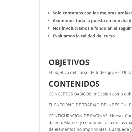
Solo contamos con los mejores profeso
Asumimos toda la puesta en marcha d
Nos involucramos a fondo en el seguim
Evaluamos la calidad del curso
OBJETIVOS
El objetivo del curso de Indesign, es: Ut
CONTENIDOS
CONCEPTOS BÁSICOS. InDesign como aplic
EL ENTORNO DE TRABAJO DE INDESIGN. El en
CONFIGURACIÓN DE PÁGINAS. Nuevo, Confi
diseño, Marcos y columnas, Uso de los más
de elementos no imprimibles. Búsqueda y c