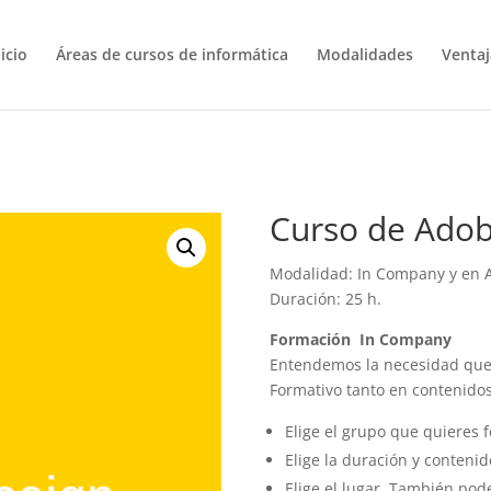
icio
Áreas de cursos de informática
Modalidades
Venta
Curso de Adob
Modalidad: In Company y en A
Duración: 25 h.
Formación
In Company
Entendemos la necesidad que 
Formativo tanto en contenido
Elige el grupo que quieres 
Elige la duración y contenid
Elige el lugar. También pod