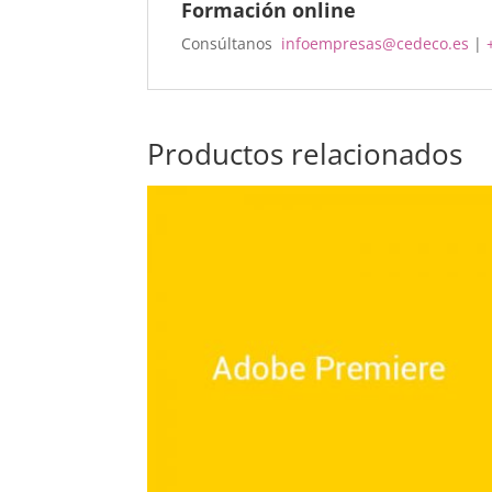
Formación online
Consúltanos
infoempresas@cedeco.es
|
Productos relacionados