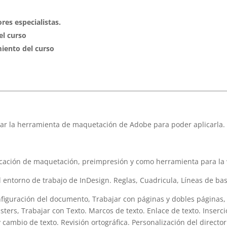
res especialistas.
el curso
iento del curso
ilizar la herramienta de maquetación de Adobe para poder aplicarla.
ación de maquetación, preimpresión y como herramienta para la
torno de trabajo de InDesign. Reglas, Cuadricula, Líneas de bas
guración del documento, Trabajar con páginas y dobles páginas,
ters, Trabajar con Texto. Marcos de texto. Enlace de texto. Inserci
ambio de texto. Revisión ortográfica. Personalización del director