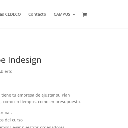
jas CEDECO
Contacto
CAMPUS
e Indesign
bierto
tiene tu empresa de ajustar su Plan
s, como en tiempos, como en presupuesto.
formar.
os del curso
emos llevar nuestros ordenadores.