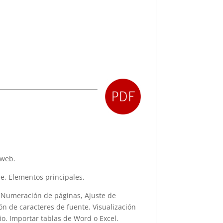
 web.
e, Elementos principales.
 Numeración de páginas, Ajuste de
ón de caracteres de fuente. Visualización
io. Importar tablas de Word o Excel.