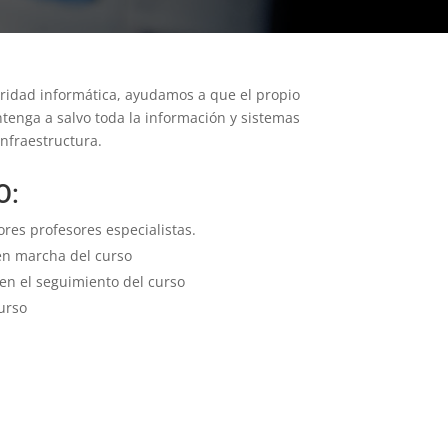
ridad informática, ayudamos a que el propio
enga a salvo toda la información y sistemas
nfraestructura.
O:
res profesores especialistas.
en marcha del curso
en el seguimiento del curso
urso