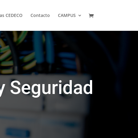
jas CEDECO
Contacto
CAMPUS
y Seguridad