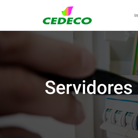
In
Servidores