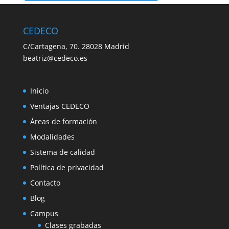
CEDECO
C/Cartagena, 70. 28028 Madrid
beatriz@cedeco.es
Inicio
Ventajas CEDECO
Áreas de formación
Modalidades
Sistema de calidad
Política de privacidad
Contacto
Blog
Campus
Clases grabadas