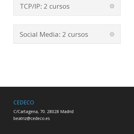
TCP/IP: 2 cursos
Social Media: 2 cursos
CEDECO
C/Cartagena, 70. 28028 Madrid
beatriz@cedeco.es